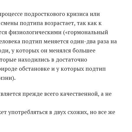
 процессе подросткового кризиса или
смены подтипа возрастает, так как к
тся физиологическими («гормональный
человека подтип меняется один-два раза на
ди, у которых он менялся большее
оторые находились в достаточно
рироде обстановке и у которых подтип
изни).
вляется прежде всего качественной, а не
т употребляться в двух схожих, но все же