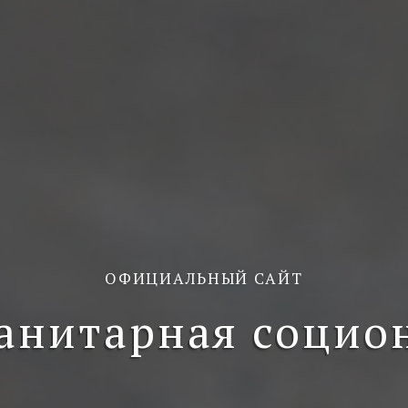
ОФИЦИАЛЬНЫЙ САЙТ
анитарная социо