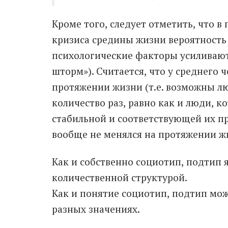
Кроме того, следует отметить, что в
кризиса средины жизни вероятность 
психологические факторы усиливаю
шторм»). Считается, что у среднего 
протяжении жизни (т.е. возможны лю
количество раз, равно как и люди, к
стабильной и соответствующей их п
вообще не менялся на протяжении ж
Как и собственно социотип, подтип я
количественной структурой.
Как и понятие социотип, подтип може
разных значениях.