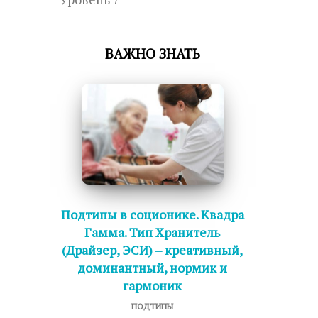
ВАЖНО ЗНАТЬ
Подтипы в соционике. Квадра
Гамма. Тип Хранитель
(Драйзер, ЭСИ) – креативный,
доминантный, нормик и
гармоник
ПОДТИПЫ