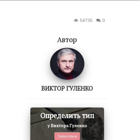
54735
0
Автор
ВИКТОР ГУЛЕНКО
Определить тип
у Виктора Гуленко
Записаться