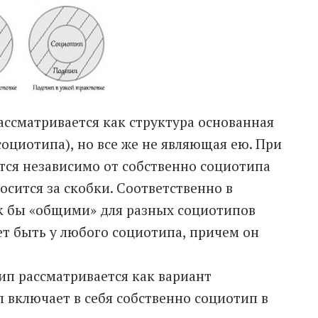
ассматривается как структура основанная
социотипа), но все же не являющая ею. При
тся независимо от собственно социотипа
осится за скобки. Соответственно в
к бы «общими» для разных социотипов
т быть у любого социотипа, причем он
ип рассматривается как вариант
п включает в себя собственно социотип в