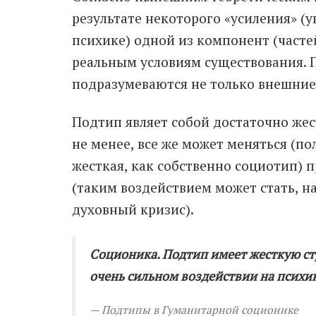
результате некоторого «усиления» (
психике) одной из компонент (часте
реальным условиям существования. 
подразумеваются не только внешние 
Подтип являет собой достаточно жес
не менее, все же может меняться (по
жесткая, как собственно социотип) 
(таким воздействием может стать, н
духовный кризис).
Соционика. Подтип имеет жесткую стр
очень сильном воздействии на психик
Подтипы в Гуманитарной соционике