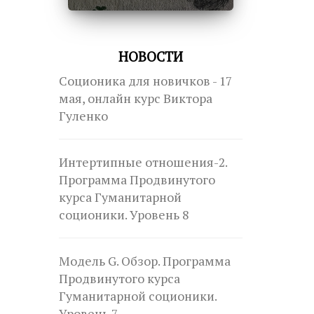
НОВОСТИ
Соционика для новичков - 17
мая, онлайн курс Виктора
Гуленко
Интертипные отношения-2.
Программа Продвинутого
курса Гуманитарной
соционики. Уровень 8
Модель G. Обзор. Программа
Продвинутого курса
Гуманитарной соционики.
Уровень 7