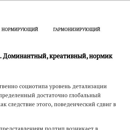
НОРМИРУЮЩИЙ
ГАРМОНИЗИРУЮЩИЙ
е. Доминантный, креативный, нормик
твенно социотипа уровень детализации
определенный достаточно глобальный
ак следствие этого, поведенческий сдвиг в
представлениям подтип возникает в