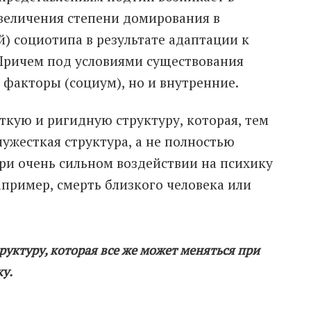
увеличения степени домирования в
й) социотипа в результате адаптации к
Причем под условиями существования
факторы (социум), но и внутренние.
ткую и ригидную структуру, которая, тем
лужесткая структура, а не полностью
при очень сильном воздействии на психику
апример, смерть близкого человека или
уктуру, которая все же может меняться при
у.