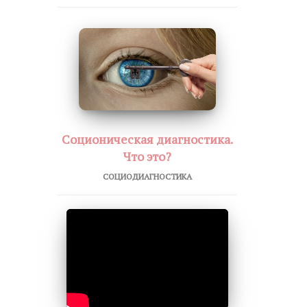
Соционическая диагностика.
Что это?
СОЦИОДИАГНОСТИКА