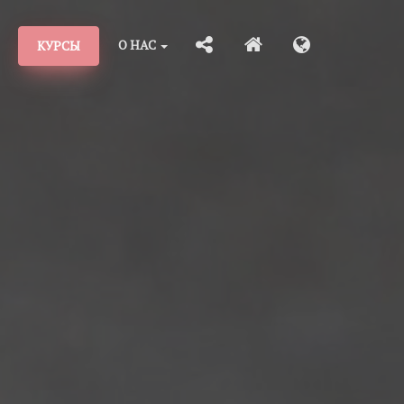
О НАС
КУРСЫ