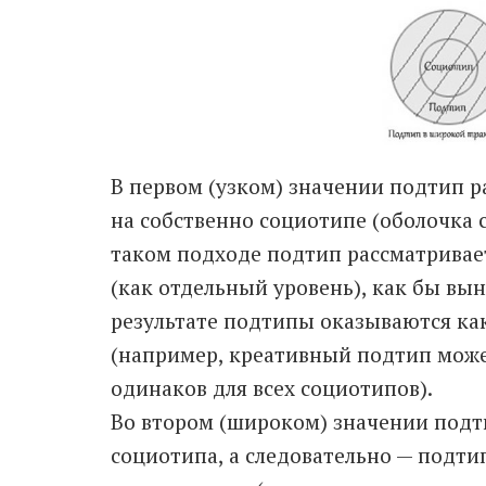
В первом (узком) значении подтип р
на собственно социотипе (оболочка 
таком подходе подтип рассматривае
(как отдельный уровень), как бы вын
результате подтипы оказываются ка
(например, креативный подтип може
одинаков для всех социотипов).
Во втором (широком) значении подт
социотипа, а следовательно — подти