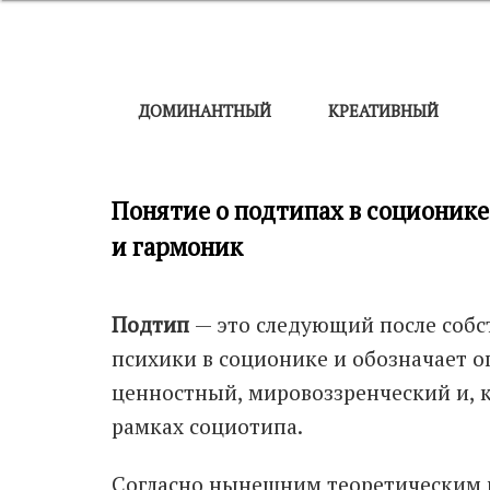
ДОМИНАНТНЫЙ
КРЕАТИВНЫЙ
Понятие о подтипах в соционик
и гармоник
Подтип
— это следующий после собс
психики в соционике и обозначает 
ценностный, мировоззренческий и, к
рамках социотипа.
Согласно нынешним теоретическим 