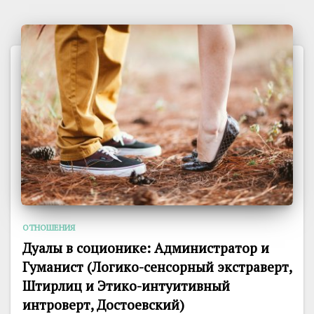
ОТНОШЕНИЯ
Дуалы в соционике: Администратор и
Гуманист (Логико-сенсорный экстраверт,
Штирлиц и Этико-интуитивный
интроверт, Достоевский)