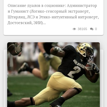
Описание дуалов в соционике: Администратор
и Гуманист (Логико-сенсорный экстраверт,
Штирлиц, ЛСЭ и Этико-интуитивный интроверт,
Достоевский, ЭИИ)...
38165
0