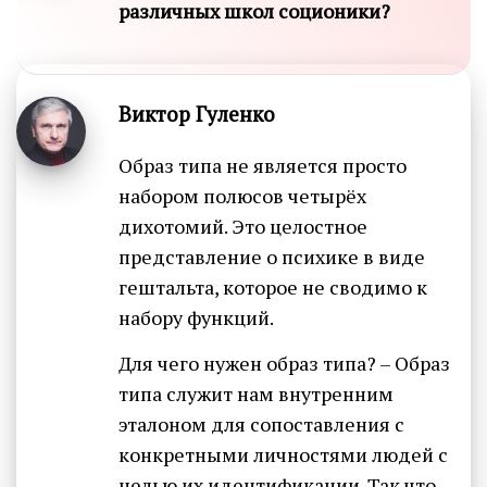
различных школ соционики?
Виктор Гуленко
Образ типа не является просто
набором полюсов четырёх
дихотомий. Это целостное
представление о психике в виде
гештальта, которое не сводимо к
набору функций.
Для чего нужен образ типа? – Образ
типа служит нам внутренним
эталоном для сопоставления с
конкретными личностями людей с
целью их идентификации. Так что