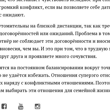
громкий конфликт, если вы позволяете себе дать
ас ожидают.
томительны на близкой дистанции, так как тр
оговорённостей или ожиданий. Проблема в том,
артнёр не соблюдает эти договорённости и внос
новесия, чем вы. И это при том, что в трудную
руг друга и проявляете много сочувствия.
тся на постоянном балансировании вокруг точк
о не удаётся избежать. Отношения суперэго отно
х наряду с конфликтными отношениями. Поэтом
ам выбирать эти отношения для семейной жизни