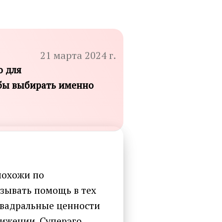
21 марта 2024 г.
о для
бы выбирать именно
похожи по
азывать помощь в тех
квадральные ценности
лижении. Суперэго