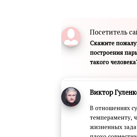
Посетитель са
Скажите пожалуй
построения пар
такого человека
Виктор Гуленк
В отношениях с
темпераменту, ч
жизненных зада
плохо совместим