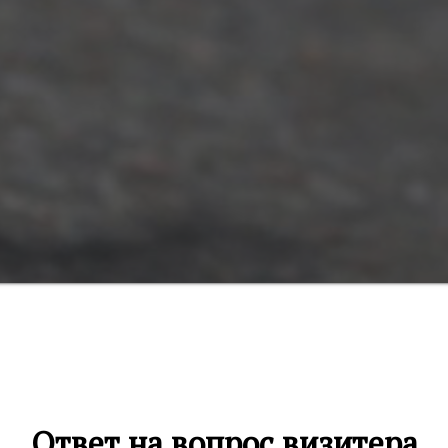
Ответ на вопрос визитера