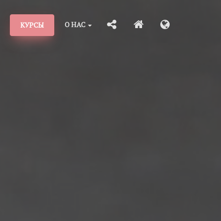
О НАС
КУРСЫ