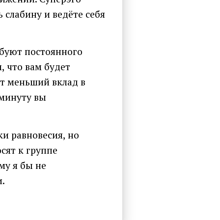
 слабину и ведёте себя
ебуют постоянного
 что вам будет
ит меньший вклад в
 минуту вы
и равновесия, но
сят к группе
у я бы не
.