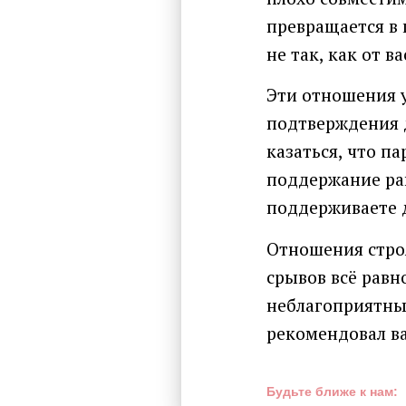
превращается в 
не так, как от в
Эти отношения у
подтверждения д
казаться, что п
поддержание рав
поддерживаете д
Отношения строя
срывов всё равн
неблагоприятны
рекомендовал в
Будьте ближе к нам: