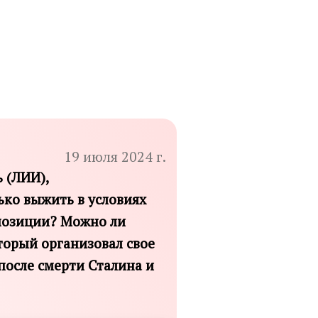
19 июля 2024 г.
 (ЛИИ),
ько выжить в условиях
 позиции? Можно ли
торый организовал свое
после смерти Сталина и