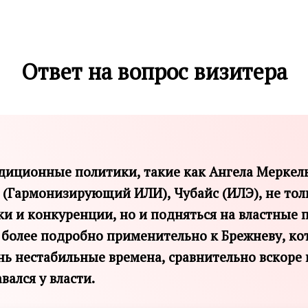
Ответ на вопрос визитера
диционные политики, такие как Ангела Меркель
(Гармонизирующий ИЛИ), Чубайс (ИЛЭ), не тол
и и конкуренции, но и подняться на властные
 более подробно применительно к Брежневу, ко
нь нестабильные времена, сравнительно вскоре 
вался у власти.