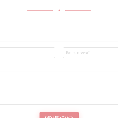
♦
ОПУБЛИКОВАТЬ