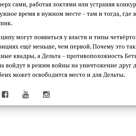
ерх сами, работая локтями или устраняя конкур
ужное время в нужном месте – там и тогда, где 
пик.
ципу могут появиться у власти и типы четвёрто
ициях ещё меньше, чем первой. Почему это так
жные квадры, а Дельта – противоположность Беты
ма войдут в режим войны на уничтожение друг др
беих может освободится место и для Дельты.