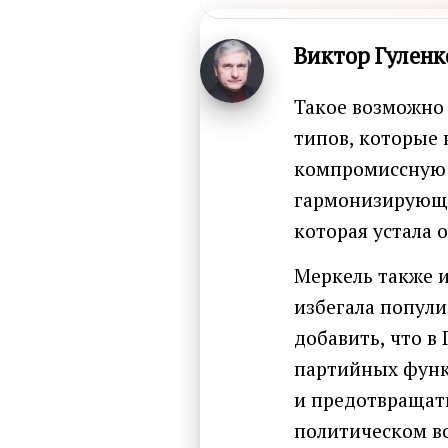
Виктор Гуленк
Такое возможно
типов, которые 
компромиссную ф
гармонизирующи
которая устала
Меркель также 
избегала попули
добавить, что в
партийных функ
и предотвращат
политическом в