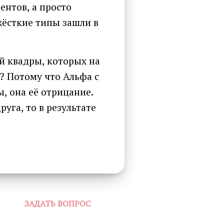
ентов, а просто
жёсткие типы зашли в
й квадры, которых на
? Потому что Альфа с
, она её отрицание.
уга, то в результате
ЗАДАТЬ ВОПРОС