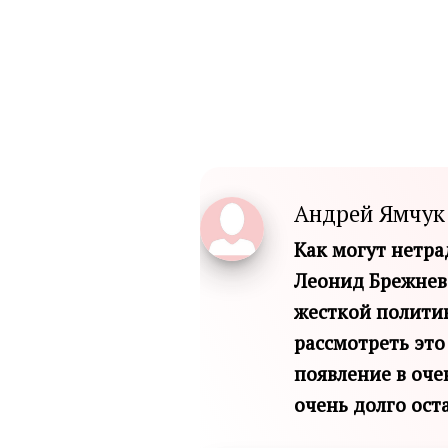
Андрей Ямчук
Как могут нетра
Леонид Брежнев 
жесткой политик
рассмотреть это
появление в оче
очень долго оста