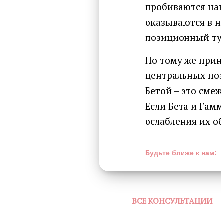
пробиваются нав
оказываются в н
позиционный ту
По тому же прин
центральных поз
Бетой – это сме
Если Бета и Гам
ослабления их о
Будьте ближе к нам:
ВСЕ КОНСУЛЬТАЦИИ