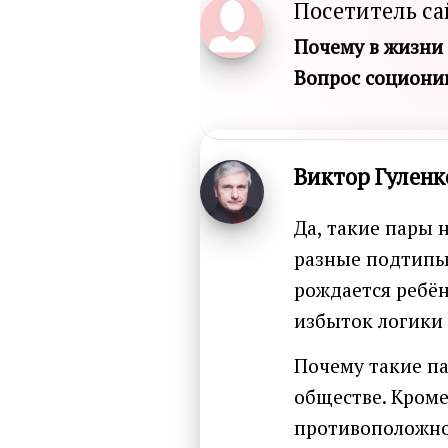
Посетитель са
Почему в жизни 
Вопрос социони
Виктор Гуленк
Да, такие пары 
разные подтипы 
рождается ребён
избыток логики
Почему такие па
обществе. Кроме
противоположног