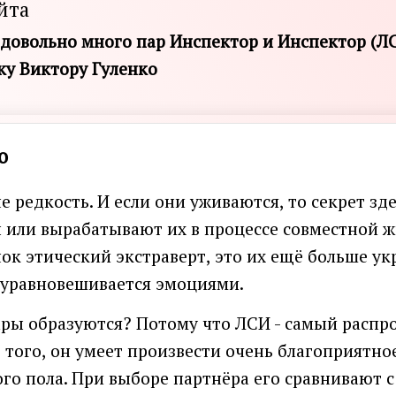
йта
довольно много пар Инспектор и Инспектор (Л
ку Виктору Гуленко
о
не редкость. И если они уживаются, то секрет зд
или вырабатывают их в процессе совместной жи
ок этический экстраверт, это их ещё больше ук
 уравновешивается эмоциями.
ры образуются? Потому что ЛСИ - самый распр
 того, он умеет произвести очень благоприятно
о пола. При выборе партнёра его сравнивают с