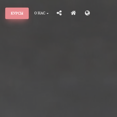
О НАС
КУРСЫ