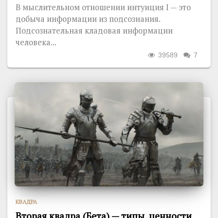
В мыслительном отношении интуиция I — это
добыча информации из подсознания.
Подсознательная кладовая информации
человека...
39589
7
КВАДРА
Вторая квадра (Бета) — типы, ценности,