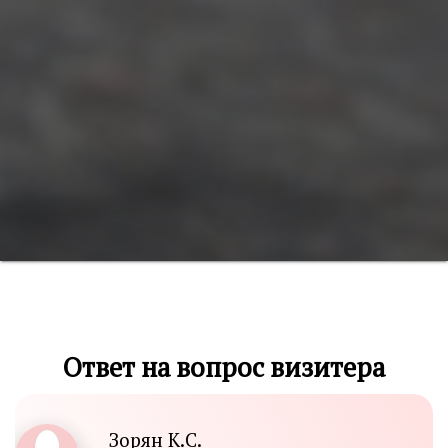
Ответ на вопрос визитера
Зорян К.С.