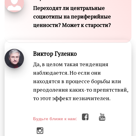
Переходят ли центральные
социотипы на периферийные
ценности? Может к старости?
Виктор Гуленко
Да, в целом такая тенденция
наблюдается. Но если они
находятся в процессе борьбы или
преодоления каких-то препятствий,
то этот эффект незначителен.
Будьте ближе к нам: