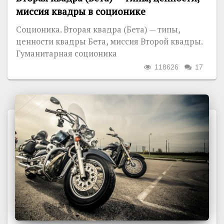
миссия квадры в соционике
Соционика. Вторая квадра (Бета) — типы,
ценности квадры Бета, миссия Второй квадры.
Гуманитарная соционика
118626
17