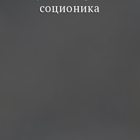
соционика