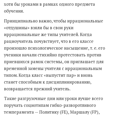
хотя бы уроками в рамках одного предмета
обучения.
Принципиально важно, чтобы иррациональные
«отдушины» взяли бы в свои руки
иррациональные же типы учителей. Когда
рациоучитель почувствует, что в его классе
произошло психологическое насыщение, т. е. его
ученики начали стихийно протестовать против
приевшихся рамок системы, он приглашает для
временной замены учителя с иррациональным
типом. Когда класс «выпустит пар» и вновь
станет способным к дисциплинированию,
возвращается прежний учитель.
Такие разгрузочные дни или уроки лучше всего
поручать социотипам гибко-разворотливого
темперамента — Политику (FE), Маршалу (FP),