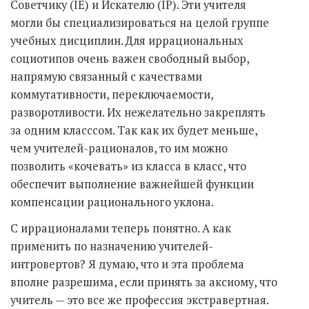
Советчику (IE) и Искателю (IP). Эти учителя
могли бы специализироваться на целой группе
учебных дисциплин. Для иррациональных
социотипов очень важен свободный выбор,
напрямую связанный с качествами
коммутативности, переключаемости,
разворотливости. Их нежелательно закреплять
за одним класссом. Так как их будет меньше,
чем учителей-рационалов, то им можно
позволить «кочевать» из класса в класс, что
обеспечит выполнение важнейшей функции
компенсации рационального уклона.
С иррационалами теперь понятно. А как
применить по назначению учителей-
интровертов? Я думаю, что и эта проблема
вполне разрешима, если принять за аксиому, что
учитель — это все же профессия экстравертная.