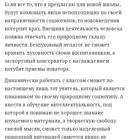
Если все то, что я предлагаю для новой школы,
будут воплощать люди неподходящих по своей
направленности социотипов, то нововведения
потерпят крах. Внешняя деятельность человека
должна отвечать его природному складу
личности. Бездуховный педагог не сможет
привить духовность своим воспитанникам, а
заскорузлый консерватор с наслаждением
погубит приемы новатора.
Динамически работать с классом сможет по-
настоящему лишь тот учитель, который является
динамиком по своему природному социотипу. А
внести в обучение интеллектуальность, под
которой я понимаю не хорошее знанаие
изучаемого материала, а творческую свободу
смелой мысли, сможет только наделенный
природной интуицией (имеется ввиду не