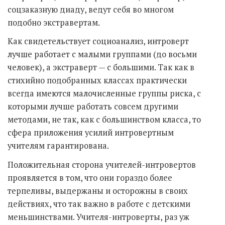
соцзаказную диаду, ведут себя во многом
подобно экстравертам.
Как свидетельствует социоанализ, интроверт
лучше работает с малыми группами (до восьми
человек), а экстраверт — с большими. Так как в
стихийно подобранных классах практически
всегда имеются малочисленные группы риска, с
которыми лучше работать совсем другими
методами, не так, как с большинством класса, то
сфера приложения усилий интровертным
учителям гарантирована.
Положительная сторона учителей-интровертов
проявляется в том, что они гораздо более
терпеливы, выдержаны и осторожны в своих
действиях, что так важно в работе с детскими
меньшинствами. Учителя-интроверты, раз уж