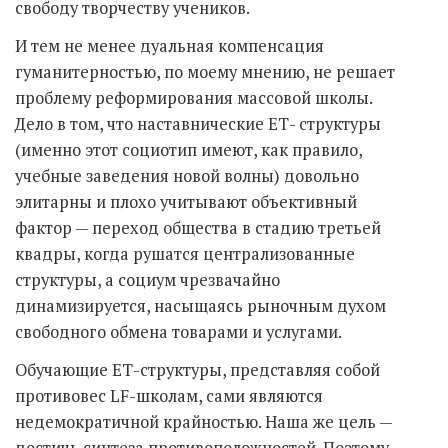
свободу творчеству учеников.
И тем не менее дуальная компенсация
гуманитерностью, по моему мнению, не решает
проблему реформирования массовой школы.
Дело в том, что наставнические ЕТ- структуры
(именно этот социотип имеют, как правило,
учебные заведения новой волны) довольно
элитарны и плохо учитывают объективный
фактор — переход общества в стадию третьей
квадры, когда рушатся централизованные
структуры, а социум чрезвачайно
динамизируется, насыщаясь рыночным духом
свободного обмена товарами и услугами.
Обучающие ЕТ-структуры, представляя собой
противовес LF-школам, сами являются
недемократичной крайностью. Наша же цель —
достичь синтеза противоположностей. Поэтому