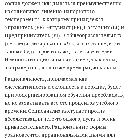
состав должен складываться преимущественно
из социотипов линейно-напористого
темперамента, к которому принадлежат
Управитель (PF), Энтузиаст (EF), Наставник (EI) и
Предприниматель (PI). В общеобразовательных
(не специализированных!) классах лучше, если
такими будут трое из каждых пяти учителей.
Именно эти социотипы наиболее динамичны,
экстравертны, но в то же время рациональны.
Рациональность, понимаемая как
систематичность и склонность к порядку, будет
при модернизированном обучении преобладать,
но не захватывать все сто процентов учебного
времени. Социоанализ выступает против
абсолютизации чего-то одного, пусть и очень
привлекательного. Рациональные формы
уравновесятся иррациональными днями или