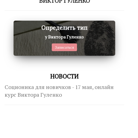
ВИКТОР ГУЛЕНКО
Определить тип
у Виктора Гуленко
Записаться
НОВОСТИ
Соционика для новичков - 17 мая, онлайн
курс Виктора Гуленко
Интертипные отношения-2. Программа
Продвинутого курса Гуманитарной
соционики. Уровень 8