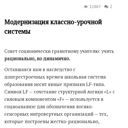
11867
2
Модернизация классно-урочной
системы
Совет соционически грамотному учителю: учить
рационально, но динамично.
Оставшаяся нам в наследство с
доперестроечных времен школьная система
образования носит явные признаки LF-типа.
Символ LF — сочетание структурной логики «L» с
силовым компонентом «F» — используется в
социоанализе для обозначения логико-
сенсорных интровертных организаций — тех,
которые построены жестко-рационально,