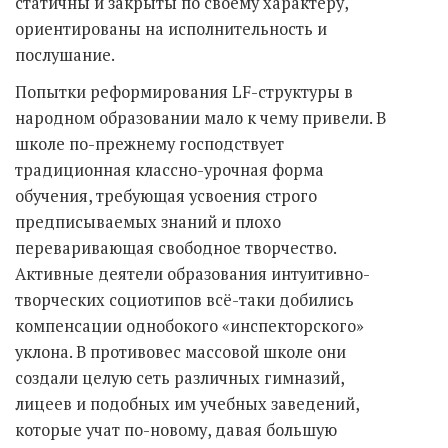
статичны и закрыты по своему характеру,
ориентированы на исполнительность и
послушание.
Попытки реформирования LF-структуры в
народном образовании мало к чему привели. В
школе по-прежнему господствует
традиционная классно-урочная форма
обучения, требующая усвоения строго
предписываемых знаний и плохо
переваривающая свободное творчество.
Активные деятели образования интуитивно-
творческих социотипов всё-таки добились
компенсации однобокого «инспекторского»
уклона. В противовес массовой школе они
создали целую сеть различных гимназий,
лицеев и подобных им учебных заведений,
которые учат по-новому, давая большую