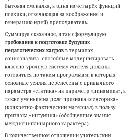
бытовая смекалка, а одна из четырёх функций
психики, отвечающая за воображение и
генерацию идей) преподаватель.
Суммируя сказанное, я так сформулирую
требования к подготовке будущих
педагогических кадров
в терминах
социоанализа: способные модернизировать
классно-урочную систему учителя должны
готовиться по таким программам, в которых
основные усилия перенесены с привычного
параметра «статика» на параметр «динамика», а
также уменьшена доля признака «сенсорика»
(конкретно-фактический материал) в пользу
признака «интуиция» (обобщенные знания
междисциплинарного характера).
В количественном отношении учительский