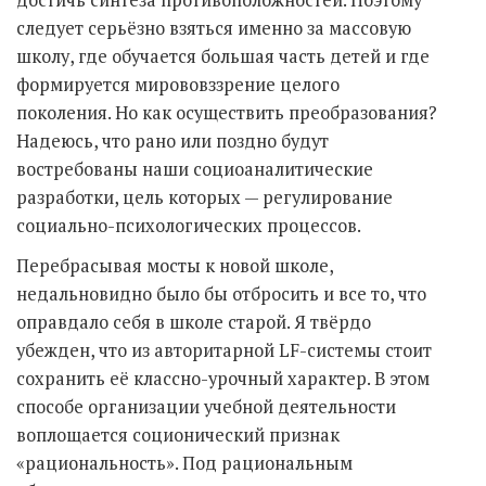
следует серьёзно взяться именно за массовую
школу, где обучается большая часть детей и где
формируется мирововззрение целого
поколения. Но как осуществить преобразования?
Надеюсь, что рано или поздно будут
востребованы наши социоаналитические
разработки, цель которых — регулирование
социально-психологических процессов.
Перебрасывая мосты к новой школе,
недальновидно было бы отбросить и все то, что
оправдало себя в школе старой. Я твёрдо
убежден, что из авторитарной LF-системы стоит
сохранить её классно-урочный характер. В этом
способе организации учебной деятельности
воплощается соционический признак
«рациональность». Под рациональным