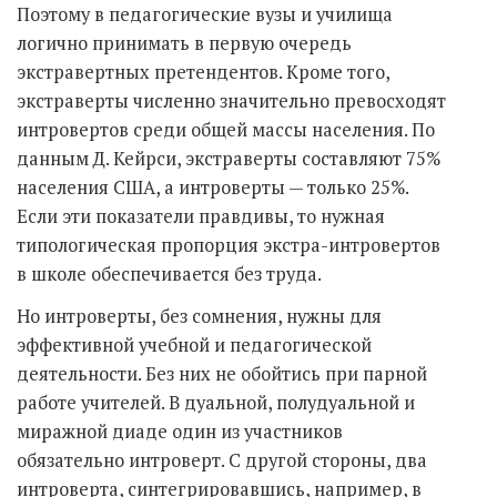
Поэтому в педагогические вузы и училища
логично принимать в первую очередь
экстравертных претендентов. Кроме того,
экстраверты численно значительно превосходят
интровертов среди общей массы населения. По
данным Д. Кейрси, экстраверты составляют 75%
населения США, а интроверты — только 25%.
Если эти показатели правдивы, то нужная
типологическая пропорция экстра-интровертов
в школе обеспечивается без труда.
Но интроверты, без сомнения, нужны для
эффективной учебной и педагогической
деятельности. Без них не обойтись при парной
работе учителей. В дуальной, полудуальной и
миражной диаде один из участников
обязательно интроверт. С другой стороны, два
интроверта, синтегрировавшись, например, в