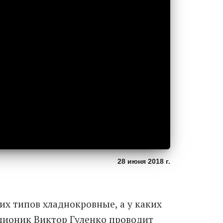
28 июня 2018 г.
их типов хладнокровные, а у каких
ционик Виктор Гуленко проводит