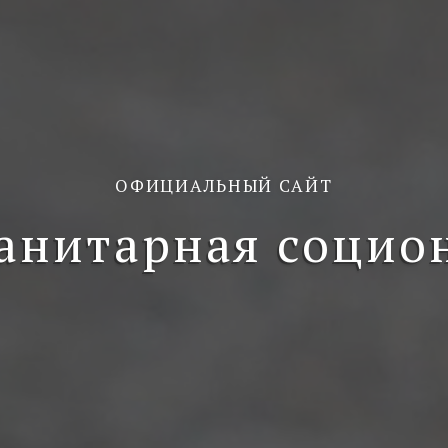
ОФИЦИАЛЬНЫЙ САЙТ
анитарная социо