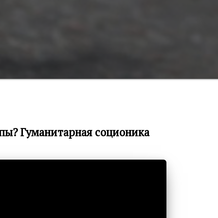
пы? Гуманитарная соционика