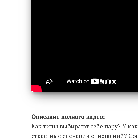
Описание полного видео:
Как типы выбирают себе пару? У как
страстные сценарии отношений? Со