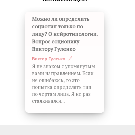
Можно ли определить
социотип только по
лицу? О нейротипологии.
Вопрос соционику
Виктору Гуленко
Виктор Гуленко
Я не знаком с упомянутым
вами направлением. Если
не ошибаюсь, то это
попытка определять тип
по чертам лица. Я не раз
сталкивался...