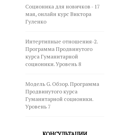
Соционика для новичков - 17
мая, онлайн курс Виктора
Гуленко
Интертипные отношения-2.
Программа Продвинутого
курса Гуманитарной
соционики. Уровень 8
Модель G. Обзор. Программа
Продвинутого курса
Гуманитарной соционики.
Уровень 7
КОНСУЛЬТАЦИИ