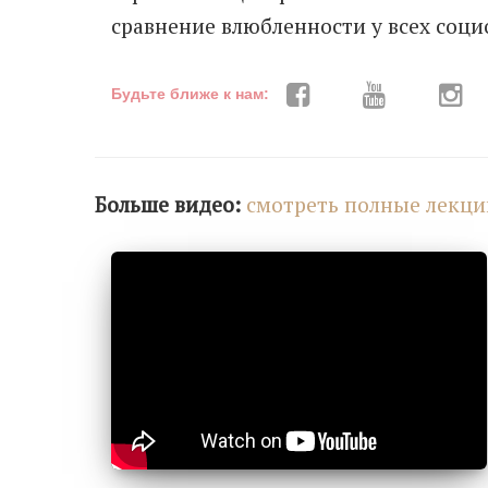
сравнение влюбленности у всех соци
Будьте ближе к нам:
Больше видео:
cмотреть полные лекци