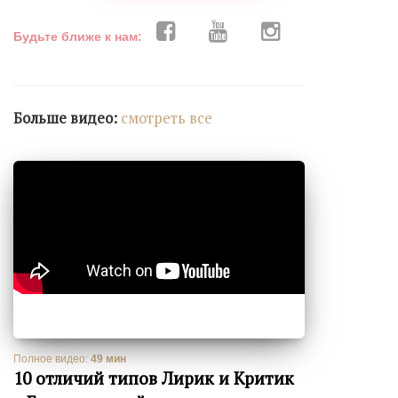
Будьте ближе к нам:
Больше видео:
cмотреть все
Полное видео:
49 мин
10 отличий типов Лирик и Критик