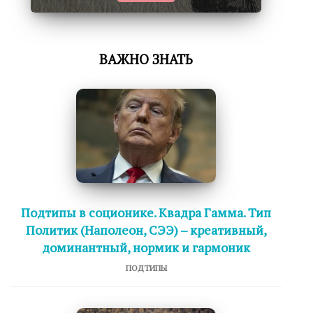
ВАЖНО ЗНАТЬ
Подтипы в соционике. Квадра Гамма. Тип
Политик (Наполеон, СЭЭ) – креативный,
доминантный, нормик и гармоник
ПОДТИПЫ