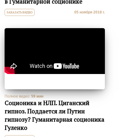
в Гуманитарной соционике
05 ноября 2018 г.
ЗАКАЗАТЬ ВИДЕО
Полное видео:
59 мин
Соционика и НЛП. Циганский
гипноз. Поддается ли Путин
гипнозу? Гуманитарная соционика
Гуленко