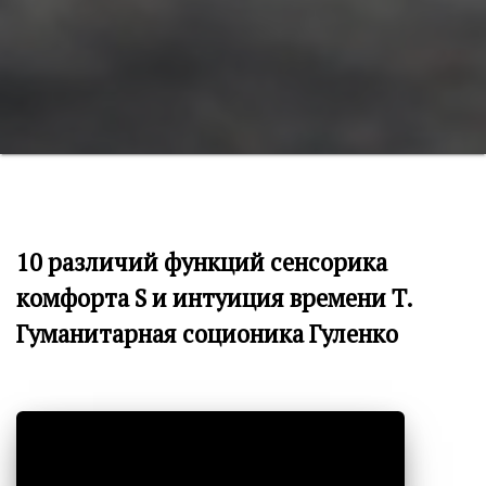
10 различий функций сенсорика
комфорта S и интуиция времени T.
Гуманитарная соционика Гуленко