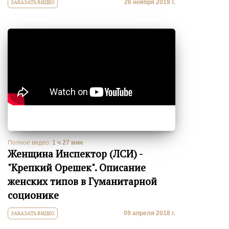
26 ноября 2019 г.
ЗАКАЗАТЬ ВИДЕО
Полное видео:
1 ч 27 мин
Женщина Инспектор (ЛСИ) -
"Крепкий Орешек". Описание
женских типов в Гуманитарной
соционике
09 апреля 2018 г.
ЗАКАЗАТЬ ВИДЕО