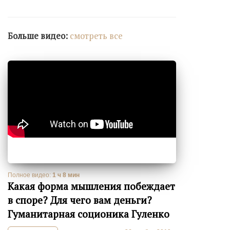
Больше видео:
cмотреть все
Полное видео:
1 ч 8 мин
Какая форма мышления побеждает
в споре? Для чего вам деньги?
Гуманитарная соционика Гуленко