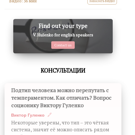
Видео:
36 мин
ЗАКАЗАТЬ ВИДЕО
Find out your type
V. Hulenko for english speakers
Contact us
КОНСУЛЬТАЦИИ
Подтип человека можно перепутать с
темпераментом. Как отличать? Вопрос
соционику Виктору Гуленко
Виктор Гуленко
Некоторые уверены, что тип – это чёткая
система, значит её можно описать рядом