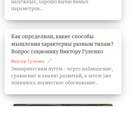
надёжных, хорошо вычислимых
параметров...
Как определили, какие способы
мышления характерны разным типам?
Вопрос соционику Виктору Гуленко
Виктор Гуленко
Эмпирическим путём – через наблюдение,
сравнение и анализ различий, а затем уже
появилось логическое обоснование...
Весь социон!
12 января 2020. ФОТО. ВИДЕО
Смотреть