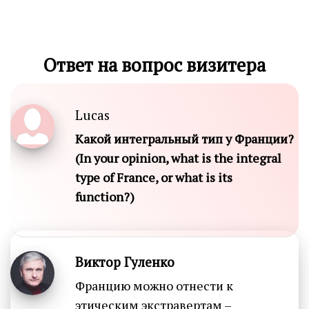
Ответ на вопрос визитера
Lucas
Какой интегральный тип у Франции?
(In your opinion, what is the integral
type of France, or what is its
function?)
Виктор Гуленко
Францию можно отнести к
этическим экстравертам –