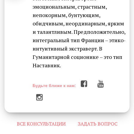
эмоциональным, страстным,
непокорным, бунтующим,
обидчивым, неординарным, ярким
и талантливым. Предположительно,
интегральный тип Франции – этико-
интуитивный экстраверт. В
Гуманитарной соционике – это тип
Наставник.
Будьте ближе к нам:
ВСЕ КОНСУЛЬТАЦИИ
ЗАДАТЬ ВОПРОС