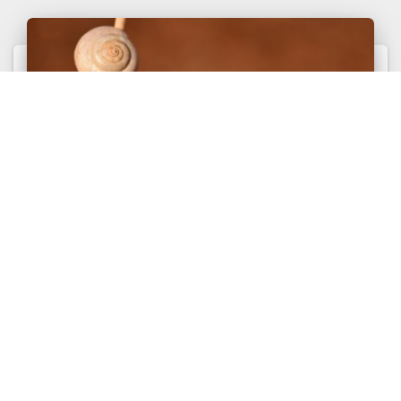
СОЦИОН
Коммуникативное пространство. Уровни
коммуникации, дистанции между
людьми
Выделяют четыре уровня коммуникативного