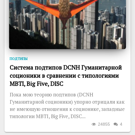
ПОДТИПЫ
Система подтипов DCNH Гуманитарной
соционики в сравнении с типологиями
MBTI, Big Five, DISC
Пока мою теорию подтипов (DCNH
Гуманитарной соционики) упорно отрицали как
не имеющую отношения к соционике, западные
типологии MBTI, Big Five, DISC...
24855
4