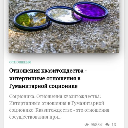
ОТНОШЕНИЯ
Отношения квазитождества -
интертипные отношения в
Гуманитарной соционике
Соционика. Отношения квазитождества.
Интертипные отношения в Гуманитарной
соционике. Квазитождество - это отношения
сосуществования при...
95884
13