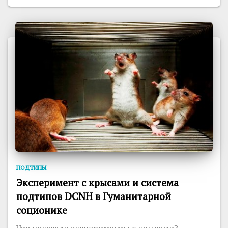
ПОДТИПЫ
Эксперимент с крысами и система
подтипов DCNH в Гуманитарной
соционике