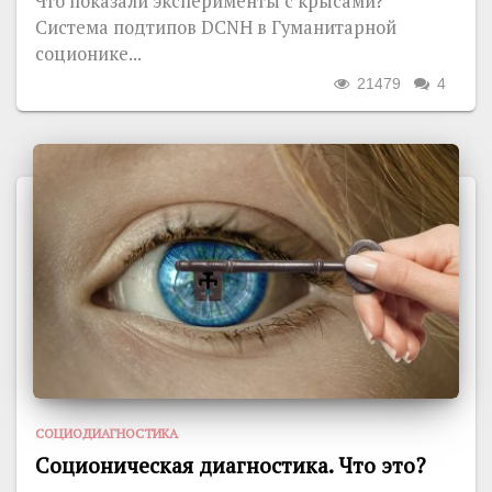
Что показали эксперименты с крысами?
Система подтипов DCNH в Гуманитарной
соционике...
21479
4
СОЦИОДИАГНОСТИКА
Соционическая диагностика. Что это?