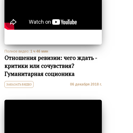
Полное видео:
1 ч 46 мин
Отношения ревизии: чего ждать -
критики или сочувствия?
Гуманитарная соционика
06 декабря 2018 г.
ЗАКАЗАТЬ ВИДЕО