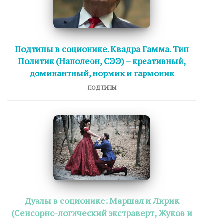
Подтипы в соционике. Квадра Гамма. Тип
Политик (Наполеон, СЭЭ) – креативный,
доминантный, нормик и гармоник
ПОДТИПЫ
Дуалы в соционике: Маршал и Лирик
(Сенсорно-логический экстраверт, Жуков и