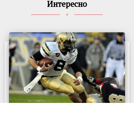
Интересно
♦
ПРИЗНАКИ
Экспериментальная проверка признака