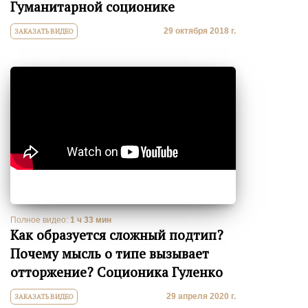
Гуманитарной соционике
29 октября 2018 г.
ЗАКАЗАТЬ ВИДЕО
Полное видео:
1 ч 33 мин
Как образуется сложный подтип?
Почему мысль о типе вызывает
отторжение? Соционика Гуленко
29 апреля 2020 г.
ЗАКАЗАТЬ ВИДЕО