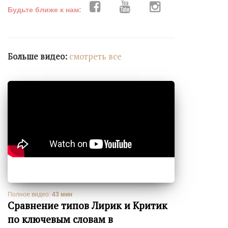
Будьте ближе к нам:
Больше видео:
cмотреть все
Полное видео:
43 мин
Сравнение типов Лирик и Критик
по ключевым словам в