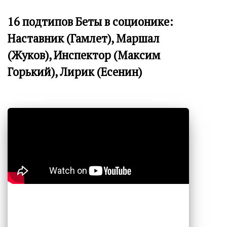
16 подтипов Беты в соционике:
Наставник (Гамлет), Маршал
(Жуков), Инспектор (Максим
Горький), Лирик (Есенин)