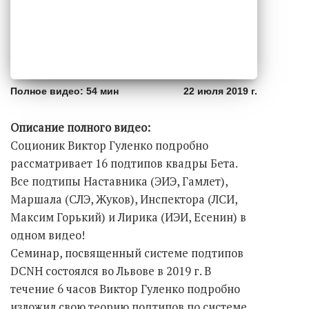
Полное видео: 54 мин
22 июля 2019 г.
Описание полного видео:
Соционик Виктор Гуленко подробно
рассматривает 16 подтипов квадры Бета.
Все подтипы Наставника (ЭИЭ, Гамлет),
Маршала (СЛЭ, Жуков), Инспектора (ЛСИ,
Максим Горький) и Лирика (ИЭИ, Есенин) в
одном видео!
Семинар, посвященный системе подтипов
DCNH состоялся во Львове в 2019 г. В
течение 6 часов Виктор Гуленко подробно
изложил свою теорию подтипов по системе