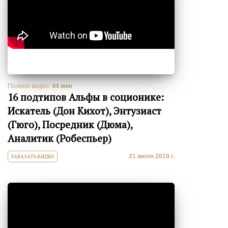
Полное видео:
44 мин
16 подтипов Альфы в соционике:
Искатель (Дон Кихот), Энтузиаст
(Гюго), Посредник (Дюма),
Аналитик (Робеспьер)
21 июля 2019 г.
ЗАКАЗАТЬ ВИДЕО