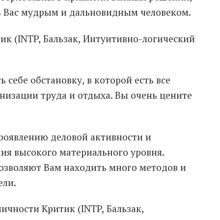
ь Вас мудрым и дальновидным человеком.
ик (INTP, Бальзак, Интуитивно-логический
 себе обстановку, в которой есть все
низации труда и отдыха. Вы очень цените
проявлению деловой активности и
ия высокого материального уровня.
озволяют Вам находить много методов и
ели.
личности Критик (INTP, Бальзак,