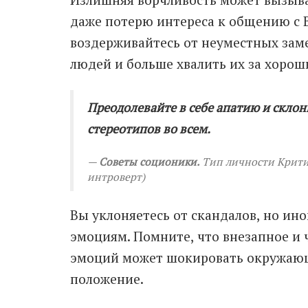
даже потерю интереса к общению с Ва
воздерживайтесь от неуместных зам
людей и больше хвалить их за хорош
Преодолевайте в себе апатию и склон
стереотипов во всем.
Советы соционики.
Тип личности Критик
интроверт)
Вы уклоняетесь от скандалов, но ин
эмоциям. Помните, что внезапное и
эмоций может шокировать окружающ
положение.