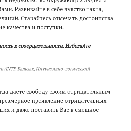
ми. Развивайте в себе чувство такта,
ечаний. Старайтесь отмечать достоинства
ие качества и поступки.
ность к созерцательности. Избегайте
 (INTP, Бальзак, Интуитивно-логический
огда даете свободу своим отрицательным
 чрезмерное проявление отрицательных
их и даже поставить Вас в смешное