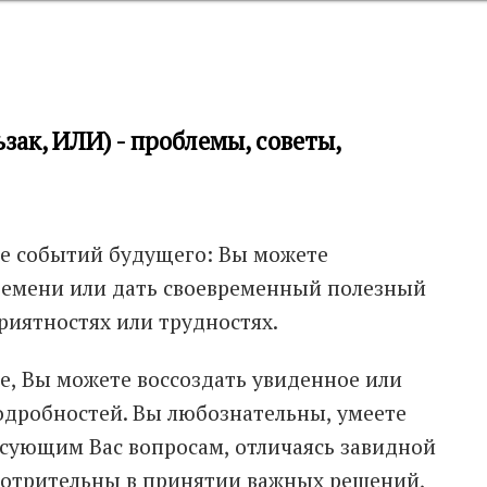
зак, ИЛИ) - проблемы, советы,
ие событий будущего: Вы можете
времени или дать своевременный полезный
риятностях или трудностях.
е, Вы можете воссоздать увиденное или
дробностей. Вы любознательны, умеете
сующим Вас вопросам, отличаясь завидной
мотрительны в принятии важных решений,