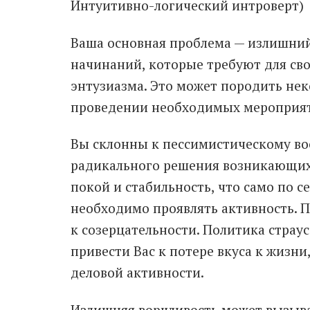
Интуитивно-логический интроверт)
Ваша основная проблема — излишни
начинаний, которые требуют для св
энтузиазма. Это может породить нек
проведении необходимых мероприя
Вы склонны к пессимистическому во
радикального решения возникающих
покой и стабильность, что само по с
необходимо проявлять активность. П
к созерцательности. Политика страус
привести Вас к потере вкуса к жизни
деловой активности.
Излишняя ворчливость может вызыв