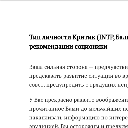
Тип личности Критик (INTP, Баль
рекомендации соционики
Ваша сильная сторона — предчувств
предсказать развитие ситуации во 
совет, предупредить о грядущих неп
У Вас прекрасно развито воображени
прочитанное Вами до мельчайших по
накапливать информацию по интере
эрудицией. Вы осторожны и предус