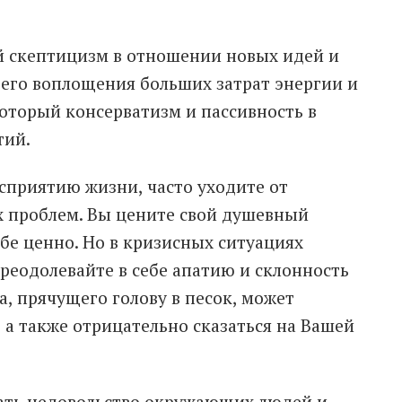
й скептицизм в отношении новых идей и
оего воплощения больших затрат энергии и
оторый консерватизм и пассивность в
тий.
сприятию жизни, часто уходите от
 проблем. Вы цените свой душевный
ебе ценно. Но в кризисных ситуациях
реодолевайте в себе апатию и склонность
а, прячущего голову в песок, может
, а также отрицательно сказаться на Вашей
ать недовольство окружающих людей и