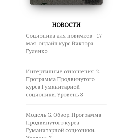
НОВОСТИ
Соционика для новичков - 17
мая, онлайн курс Виктора
Гуленко
Интертипные отношения-2.
Программа Продвинутого
курса Гуманитарной
соционики. Уровень 8
Модель G. Обзор. Программа
Продвинутого курса
Гуманитарной соционики.
Уровень 7