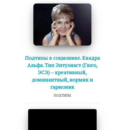
Подтипы в соционике. Квадра
Альфа. Тип Энтузиаст (Гюго,
ЭСЭ) – креативный,
доминантный, нормик и
гармоник
ПОДТИПЫ