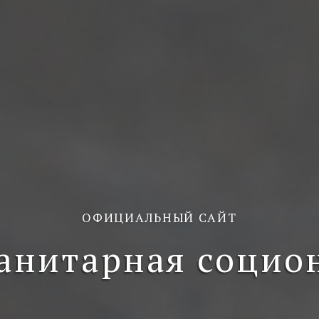
ОФИЦИАЛЬНЫЙ САЙТ
анитарная социо