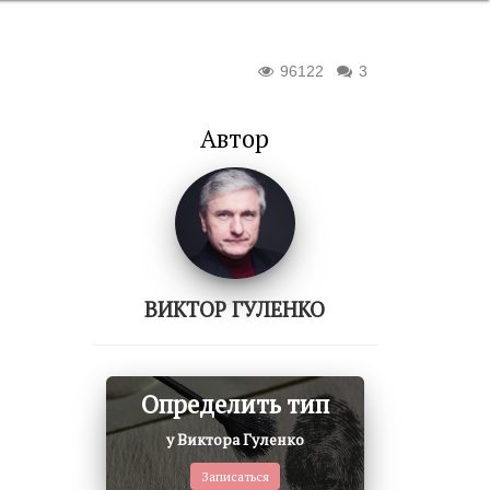
96122
3
Автор
ВИКТОР ГУЛЕНКО
Определить тип
у Виктора Гуленко
Записаться