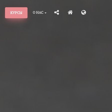
О НАС
КУРСЫ