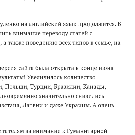
Гуленко на английский язык продолжится. В
ить внимание переводу статей с
 а также поведению всех типов в семье, на
версия сайта была открыта в конце июня
езультаты! Увеличилось количество
, Польши, Турции, Бразилии, Канады,
 одновременно значительно снизились
изстана, Латвии и даже Украины. А очень
тателям за внимание к Гуманитарной