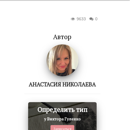
9633
0
Автор
АНАСТАСИЯ НИКОЛАЕВА
Определить тип
у Виктора Гуленко
Записаться