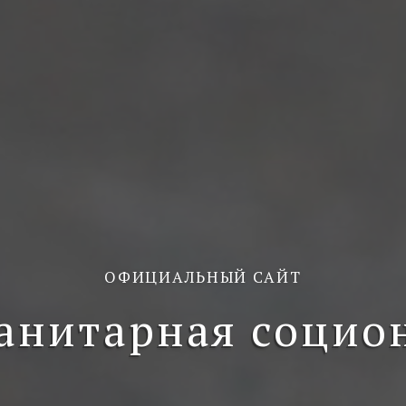
ОФИЦИАЛЬНЫЙ САЙТ
анитарная социо