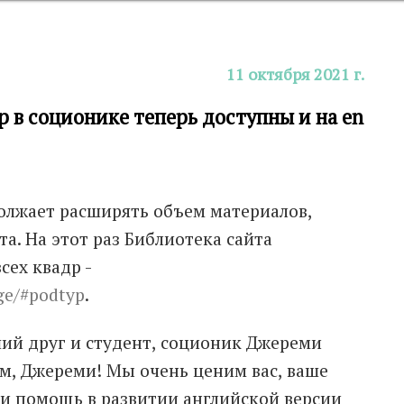
11 октября 2021 г.
в соционике теперь доступны и на en
лжает расширять объем материалов,
а. На этот раз Библиотека сайта
ех квадр -
dge/#podtyp
.
ий друг и студент, соционик Джереми
м, Джереми! Мы очень ценим вас, ваше
и помощь в развитии английской версии