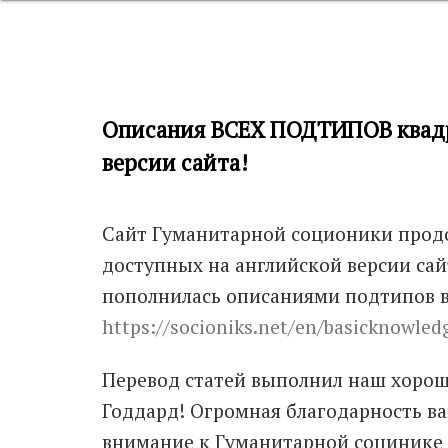
Описания ВСЕХ ПОДТИПОВ квадр 
версии сайта!
Сайт Гуманитарной соционики продо
доступных на английской версии сайт
пополнилась описаниями подтипов вс
https://socioniks.net/en/basicknowle
Перевод статей выполнил наш хорош
Годдард! Огромная благодарность ва
внимание к Гуманитарной социнике 