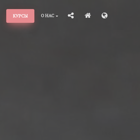
О НАС
КУРСЫ