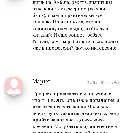
лишь на 50-60%, ребята, значит вы
отвечали с лицемерием (хотели
быть). У меня практически все
совпало. Но не поняла, кто по
социотипу нам подходит? (бегло
читала))) И еще вопрос, ребята-
Гексли, кем вы работаете и как долго
уже в профессии? (жутко интересно)
Мария
22.05.2024 17:56
Три раза прошла тест и получилась
что я ГЕКСЛИ. Есть 100% попадания, а
имеются несостыковки. Являюсь
очень пунктуальным человеком, могу
прийти за пол часа до нужного
времени. Могу быть в одиночестве и
минимизировать свое общение с