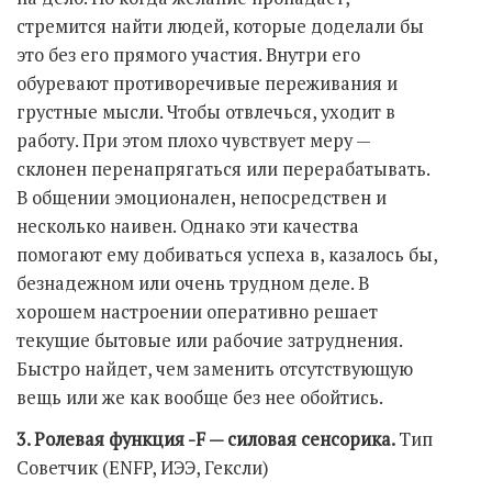
стремится найти людей, которые доделали бы
это без его прямого участия. Внутри его
обуревают противоречивые переживания и
грустные мысли. Чтобы отвлечься, уходит в
работу. При этом плохо чувствует меру —
склонен перенапрягаться или перерабатывать.
В общении эмоционален, непосредствен и
несколько наивен. Однако эти качества
помогают ему добиваться успеха в, казалось бы,
безнадежном или очень трудном деле. В
хорошем настроении оперативно решает
текущие бытовые или рабочие затруднения.
Быстро найдет, чем заменить отсутствующую
вещь или же как вообще без нее обойтись.
3. Ролевая функция -F — силовая сенсорика.
Тип
Советчик (ENFP, ИЭЭ, Гексли)