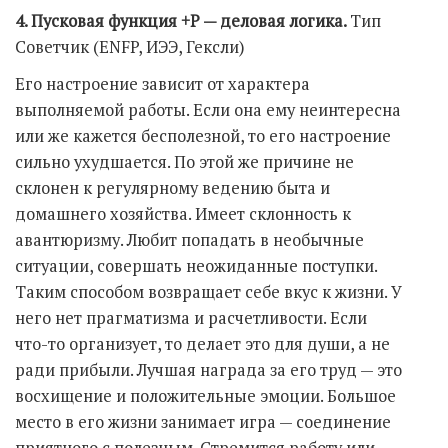
4. Пусковая функция +Р — деловая логика.
Тип
Советчик (ENFP, ИЭЭ, Гексли)
Его настроение зависит от характера
выполняемой работы. Если она ему неинтересна
или же кажется бесполезной, то его настроение
сильно ухудшается. По этой же причине не
склонен к регулярному ведению быта и
домашнего хозяйства. Имеет склонность к
авантюризму. Любит попадать в необычные
ситуации, совершать неожиданные поступки.
Таким способом возвращает себе вкус к жизни. У
него нет прагматизма и расчетливости. Если
что-то организует, то делает это для души, а не
ради прибыли. Лучшая награда за его труд — это
восхищение и положительные эмоции. Большое
место в его жизни занимает игра — соединение