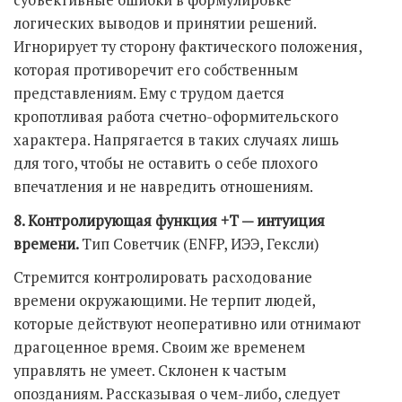
субъективные ошибки в формулировке
логических выводов и принятии решений.
Игнорирует ту сторону фактического положения,
которая противоречит его собственным
представлениям. Ему с трудом дается
кропотливая работа счетно-оформительского
характера. Напрягается в таких случаях лишь
для того, чтобы не оставить о себе плохого
впечатления и не навредить отношениям.
8. Контролирующая функция +Т — интуиция
времени.
Тип Советчик (ENFP, ИЭЭ, Гексли)
Стремится контролировать расходование
времени окружающими. Не терпит людей,
которые действуют неоперативно или отнимают
драгоценное время. Своим же временем
управлять не умеет. Склонен к частым
опозданиям. Рассказывая о чем-либо, следует