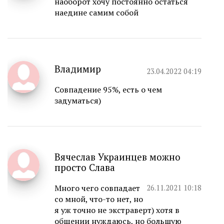
наоборот хочу постоянно остаться
наедине самим собой
Владимир
23.04.2022 04:19
Совпадение 95%, есть о чем
задуматься)
Вячеслав Украинцев можно
просто Слава
Много чего совпадает
26.11.2021 10:18
со мной, что-то нет, но
я уж точно не экстраверт) хотя в
общении нуждаюсь, но большую