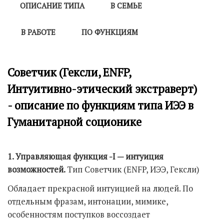
ОПИСАНИЕ ТИПА
В СЕМЬЕ
В РАБОТЕ
ПО ФУНКЦИЯМ
Советчик (Гексли, ENFP,
Интуитивно-этический экстраверт)
- описание по функциям типа ИЭЭ в
Гуманитарной соционике
1. Управляющая функция -I — интуиция
возможностей.
Тип Советчик (ENFP, ИЭЭ, Гексли)
Обладает прекрасной интуицией на людей. По
отдельным фразам, интонации, мимике,
особенностям поступков воссоздает