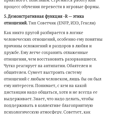
приятного с полезным. Стремится работу или
процесс обучения перевести в игровые формы.
5. Демонстративная функция -R — этика
отношений.
Тип Советчик (ENFP, ИЭЭ, Гексли)
Как никто другой разбирается в логике
человеческих отношений, особенно ему понятны
причины осложнений и раздоров в любви и
дружбе. Ему легче сохранить отлаженные
отношения, чем восстановить разорвавшиеся.
Чутко реагирует на антипатии. Обаятелен и
общителен. Сумеет выстроить систему
отношений с любым человеком, лишь бы он был
ему интересен. Понимает, с кем на какой
дистанции надо общаться, хотя и не всегда ее
выдерживает. Знает, что надо делать, чтобы
поддерживать в коллективе благоприятную
психологическую атмосферу. Советует, как