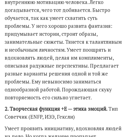
внутреннюю мотивацию человека. Легко
догадывается, чего тот добивается. Быстро
обучается, так как умеет схватить суть
проблемы. У него хорошо развита фантазия:
придумывает истории, строит образы,
занимательные сюжеты. Тянется к талантливым
и необычным личностям. Умеет поощрять и
вдохновлять людей, делая им комплименты,
описывая радужные перспективы. Предлагает
разные варианты решения одной и той же
проблемы. Ему невыносимо заниматься
однообразной работой. Порождающая скуку
повторяемость его сильно угнетает.
2. Творческая функция +Е — этика эмоций.
Тип
Советчик (ENFP, ИЭЭ, Гексли)
Умеет проявить инициативу, вдохновляя людей
на дело. Но когда желание пропадает,