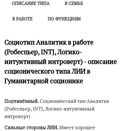
ОПИСАНИЕ ТИПА
В СЕМЬЕ
В РАБОТЕ
ПО ФУНКЦИЯМ
Социотип Аналитик в работе
(Робеспьер, INTJ, Логико-
интуитивный интроверт) - описание
соционического типа ЛИИ в
Гуманитарной соционике
Подчинённый.
Соционический тип Аналитик
(Робеспьер, INTJ, Логико-интуитивный
интроверт)
Сильные стороны ЛИИ.
Имеет хорошее