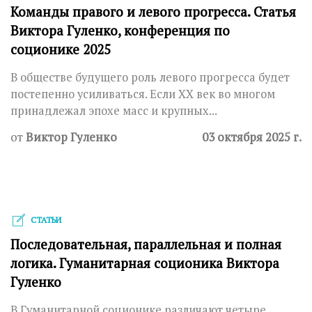
Команды правого и левого прогресса. Статья
Виктора Гуленко, конференция по
соционике 2025
В обществе будущего роль левого прогресса будет
постепенно усиливаться. Если ХХ век во многом
принадлежал эпохе масс и крупных...
от
Виктор Гуленко
03 октября 2025 г.
СТАТЬИ
Последовательная, параллельная и полная
логика. Гуманитарная соционика Виктора
Гуленко
В Гуманитарной соционике различают четыре