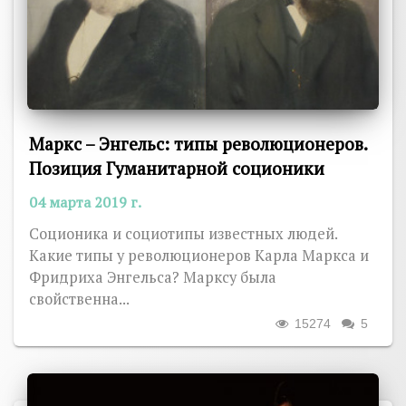
Маркс – Энгельс: типы революционеров.
Позиция Гуманитарной соционики
04 марта 2019 г.
Соционика и социотипы известных людей.
Какие типы у революционеров Карла Маркса и
Фридриха Энгельса? Марксу была
свойственна...
15274
5