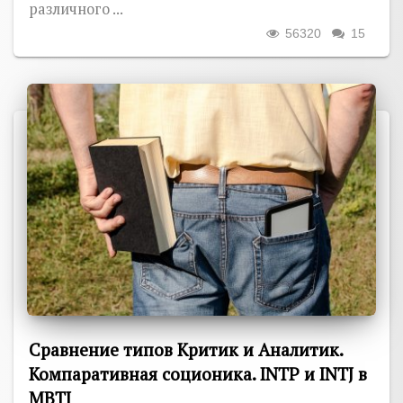
различного ...
56320
15
Сравнение типов Критик и Аналитик.
Компаративная соционика. INTP и INTJ в
MBTI