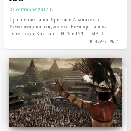
27 сентября 2017 г.
Сравнение типов Критик и Аналитик в
Гуманитарной соционике. Компаративная
соционика. Как типы INTP и INTJ в MBTI...
46977
4