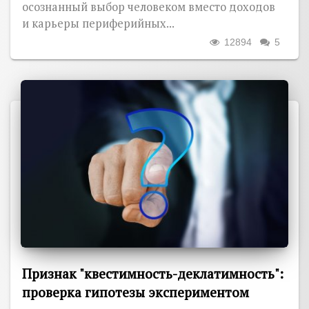
осознанный выбор человеком вместо доходов
и карьеры периферийных...
12894
5
Признак "квестимность-деклатимность":
проверка гипотезы экспериментом